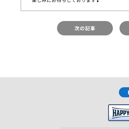
楽しみにお待ちしております❣️
次の記事