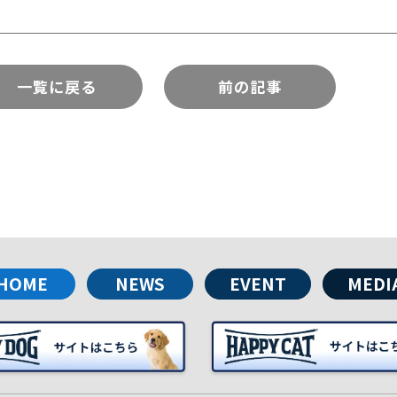
一覧に戻る
前の記事
HOME
NEWS
EVENT
MEDI