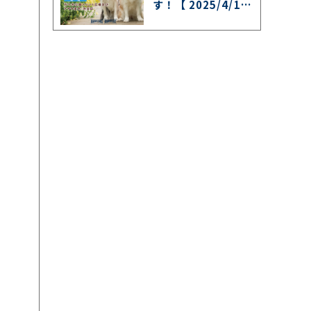
す！【 2025/4/1
2〜4/13 】