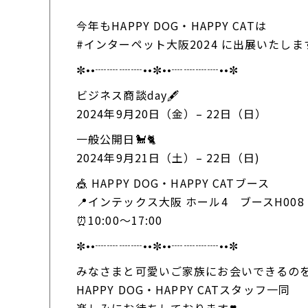
今年もHAPPY DOG・HAPPY CATは
#インターペット大阪2024 に出展いたします
✼••┈┈┈┈••✼••┈┈┈┈••✼
ビジネス商談day🖋
2024年9月20日（金）– 22日（日）
一般公開日🐩🐈
2024年9月21日（土）– 22日（日)
🎪 HAPPY DOG・HAPPY CATブース
📍インテックス大阪 ホール4 ブースH008
⏰10:00～17:00
✼••┈┈┈┈••✼••┈┈┈┈••✼
みなさまと可愛いご家族にお会いできるの
HAPPY DOG・HAPPY CATスタッフ一同