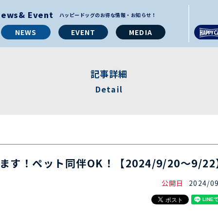
News& Event
ハッピードッグのお得な情報・お知らせ！
NEWS
EVENT
MEDIA
記事詳細
Detail
す！ペット同伴OK！【2024/9/20〜9/22
公開日
2024/0